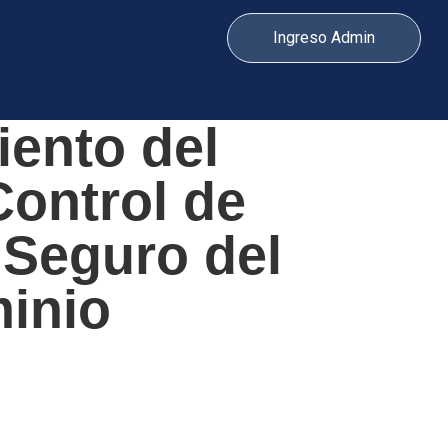
Ingreso Admin
ento del
ontrol de
Seguro del
inio