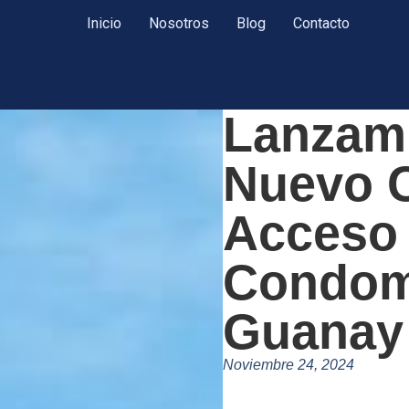
Inicio
Nosotros
Blog
Contacto
Lanzami
Nuevo C
Acceso 
Condom
Guanay
Noviembre 24, 2024